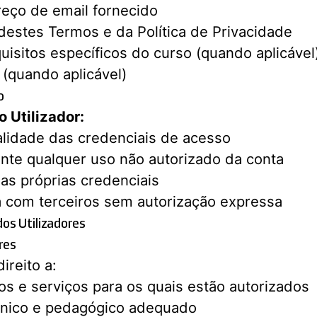
reço de email fornecido
destes Termos e da Política de Privacidade
isitos específicos do curso (quando aplicável
(quando aplicável)
o
 Utilizador:
alidade das credenciais de acesso
ente qualquer uso não autorizado da conta
uas próprias credenciais
ta com terceiros sem autorização expressa
dos Utilizadores
res
ireito a:
s e serviços para os quais estão autorizados
cnico e pedagógico adequado