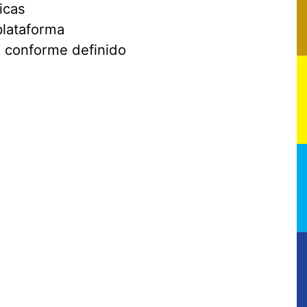
icas
plataforma
, conforme definido