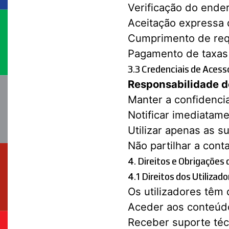
Verificação do ende
Aceitação expressa 
Cumprimento de requ
Pagamento de taxas 
3.3 Credenciais de Acess
Responsabilidade do
Manter a confidenci
Notificar imediatam
Utilizar apenas as s
Não partilhar a con
4. Direitos e Obrigações 
4.1 Direitos dos Utilizado
Os utilizadores têm d
Aceder aos conteúdo
Receber suporte té