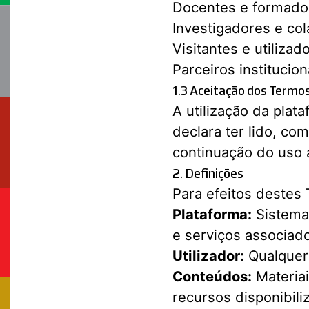
Docentes e formado
Investigadores e co
Visitantes e utiliza
Parceiros institucio
1.3 Aceitação dos Termo
A utilização da plata
declara ter lido, co
continuação do uso 
2. Definições
Para efeitos destes 
Plataforma:
Sistema 
e serviços associad
Utilizador:
Qualquer 
Conteúdos:
Materiai
recursos disponibili