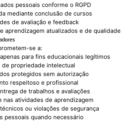
dados pessoais conforme o RGPD
da mediante conclusão de cursos
ades de avaliação e feedback
e aprendizagem atualizados e de qualidade
zadores
mprometem-se a:
a apenas para fins educacionais legítimos
s de propriedade intelectual
údos protegidos sem autorização
o respeitoso e profissional
ntrega de trabalhos e avaliações
te nas atividades de aprendizagem
técnicos ou violações de segurança
es pessoais quando necessário