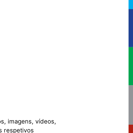
os, imagens, vídeos,
s respetivos