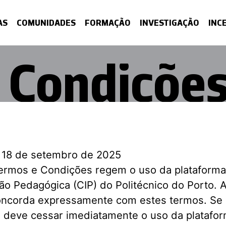
AS
COMUNIDADES
FORMAÇÃO
INVESTIGAÇÃO
INC
 Condiçõe
18 de setembro de 2025
ermos e Condições regem o uso da plataform
o Pedagógica (CIP) do Politécnico do Porto. Ao
concorda expressamente com estes termos. Se
, deve cessar imediatamente o uso da platafor