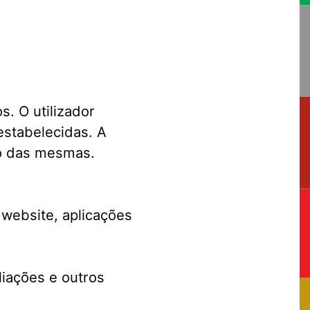
s. O utilizador
estabelecidas. A
ão das mesmas.
website, aplicações
liações e outros