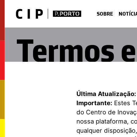
Saltar para o conteúdo principal
SOBRE
NOTÍCI
Termos e
Última Atualização:
Importante:
Estes T
do Centro de Inovaçã
nossa plataforma, 
qualquer disposição