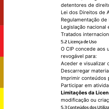
detentores de direit
Lei dos Direitos de 
Regulamentação de P
Legislação nacional e
Tratados internacion
5.2 Licença de Uso
O CIP concede aos ut
revogável para:
Aceder e visualizar
Descarregar materia
Imprimir conteúdos 
Participar em ativid
Limitações da Licen
modificação ou cria
5.3 Conteúdos dos Utiliz