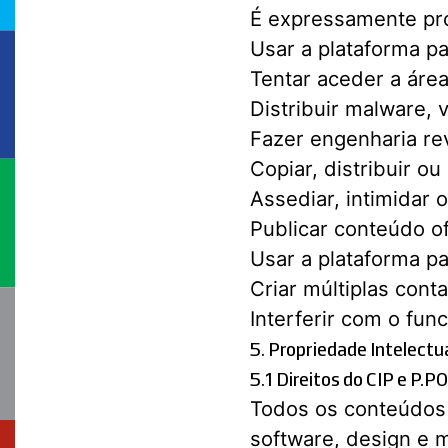
É expressamente pro
Usar a plataforma pa
Tentar aceder a área
Distribuir malware, 
Fazer engenharia re
Copiar, distribuir o
Assediar, intimidar o
Publicar conteúdo o
Usar a plataforma pa
Criar múltiplas cont
Interferir com o fu
5. Propriedade Intelectu
5.1 Direitos do CIP e P.
Todos os conteúdos d
software, design e 