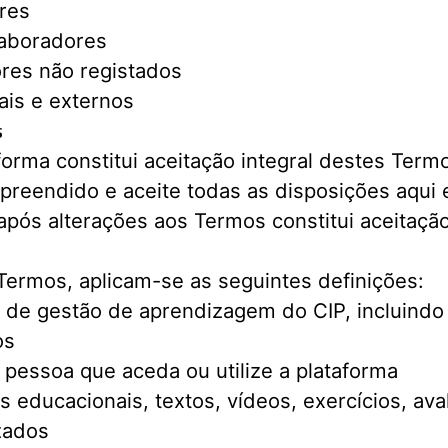
res
laboradores
dores não registados
nais e externos
s
forma constitui aceitação integral destes Termo
mpreendido e aceite todas as disposições aqui 
após alterações aos Termos constitui aceitaç
Termos, aplicam-se as seguintes definições:
de gestão de aprendizagem do CIP, incluindo 
os
pessoa que aceda ou utilize a plataforma
s educacionais, textos, vídeos, exercícios, ava
zados