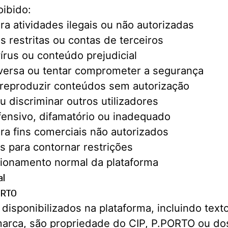
ibido:
ra atividades ilegais ou não autorizadas
s restritas ou contas de terceiros
vírus ou conteúdo prejudicial
versa ou tentar comprometer a segurança
u reproduzir conteúdos sem autorização
u discriminar outros utilizadores
fensivo, difamatório ou inadequado
ra fins comerciais não autorizados
as para contornar restrições
ncionamento normal da plataforma
al
PORTO
isponibilizados na plataforma, incluindo text
marca, são propriedade do CIP, P.PORTO ou do