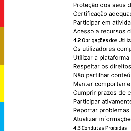
Proteção dos seus 
Certificação adequa
Participar em ativid
Acesso a recursos d
4.2 Obrigações dos Utili
Os utilizadores co
Utilizar a plataform
Respeitar os direito
Não partilhar conte
Manter comportament
Cumprir prazos de e
Participar ativamen
Reportar problemas 
Atualizar informaçõ
4.3 Condutas Proibidas