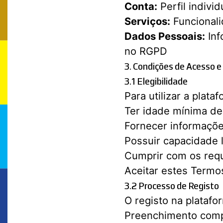
Conta:
Perfil indivi
Serviços:
Funcionali
Dados Pessoais:
Inf
no RGPD
3. Condições de Acesso e
3.1 Elegibilidade
Para utilizar a plata
Ter idade mínima de 
Fornecer informaçõe
Possuir capacidade l
Cumprir com os requ
Aceitar estes Termos
3.2 Processo de Registo
O registo na platafo
Preenchimento compl