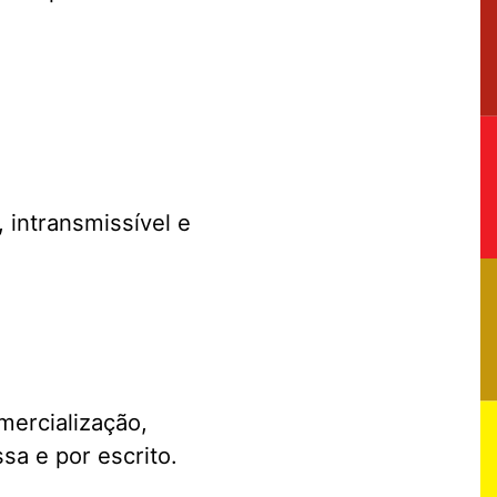
 intransmissível e
mercialização,
sa e por escrito.