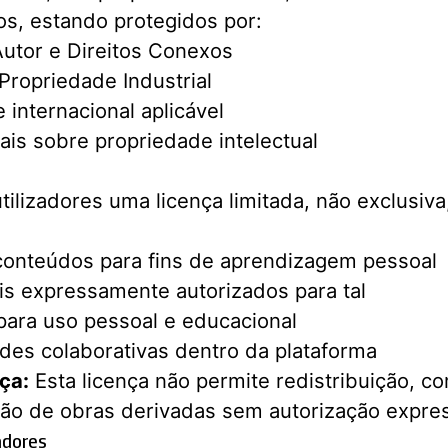
os, estando protegidos por:
Autor e Direitos Conexos
ropriedade Industrial
 internacional aplicável
ais sobre propriedade intelectual
ilizadores uma licença limitada, não exclusiva,
 conteúdos para fins de aprendizagem pessoal
is expressamente autorizados para tal
para uso pessoal e educacional
ades colaborativas dentro da plataforma
ça:
Esta licença não permite redistribuição, co
ção de obras derivadas sem autorização expres
adores