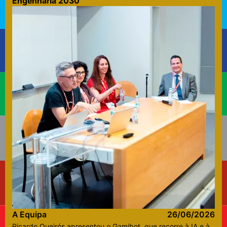
Engenharia 2030
A Equipa
26/06/2026
Ricardo Queirós apresentou o Gamibot, que recorre à IA e à