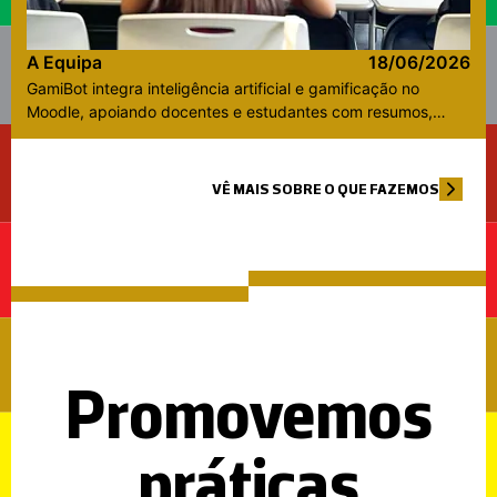
A Equipa
18/06/2026
GamiBot integra inteligência artificial e gamificação no
Moodle, apoiando docentes e estudantes com resumos,
quizzes e esclarecimento de dúvidas.
VÊ MAIS SOBRE O QUE FAZEMOS
Promovemos
práticas