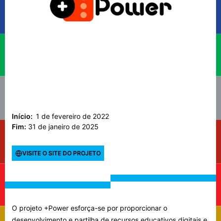
Início:
1 de fevereiro de 2022
Fim:
31 de janeiro de 2025
VISITE O SITE DO PROJETO
O projeto +Power esforça-se por proporcionar o
desenvolvimento e partilha de recursos educativos digitais e